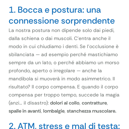
1. Bocca e postura: una
connessione sorprendente
La nostra postura non dipende solo dai piedi,
dalla schiena o dai muscoli. C’entra anche il
modo in cui chiudiamo i denti. Se l’occlusione è
sbilanciata — ad esempio perché mastichiamo
sempre da un lato, o perché abbiamo un morso
profondo, aperto o irregolare — anche la
mandibola si muoverà in modo asimmetrico. Il
risultato? Il corpo compensa. E quando il corpo
compensa per troppo tempo, succede la magia
(anzi… il disastro):
dolori al collo
,
contratture
,
spalle in avanti
,
lombalgie
,
stanchezza muscolare.
2. ATM, stress e mal di testa: