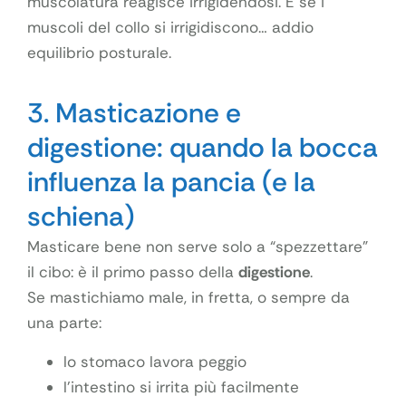
muscolatura reagisce irrigidendosi. E se i
muscoli del collo si irrigidiscono… addio
equilibrio posturale.
3. Masticazione e
digestione: quando la bocca
influenza la pancia (e la
schiena)
Masticare bene non serve solo a “spezzettare”
il cibo: è il primo passo della
digestione
.
Se mastichiamo male, in fretta, o sempre da
una parte:
lo stomaco lavora peggio
l’intestino si irrita più facilmente