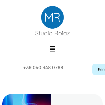
+39 040 348 0788
Prim