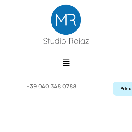
+39 040 348 0788
Prima