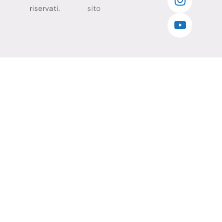
riservati.
sito