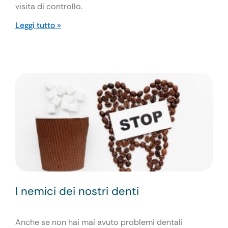
visita di controllo.
Leggi tutto »
I nemici dei nostri denti
Anche se non hai mai avuto problemi dentali